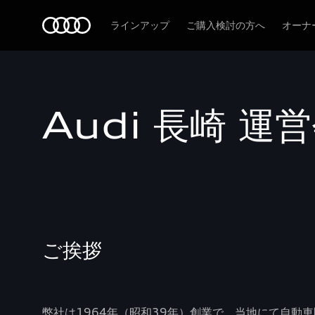
Audi
ラインアップ
ご購入検討の方へ
オーナ
Audi 長崎 運
ご挨拶
弊社は1964年（昭和39年）創業で、当地にて自動