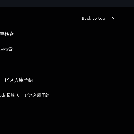
Back to top
車検索
車検索
ービス入庫予約
udi 長崎 サービス入庫予約