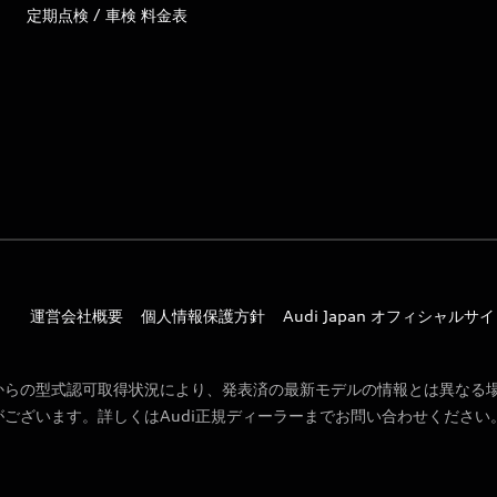
定期点検 / 車検 料金表
運営会社概要
個人情報保護方針
Audi Japan オフィシャルサ
からの型式認可取得状況により、発表済の最新モデルの情報とは異なる
ございます。詳しくはAudi正規ディーラーまでお問い合わせください